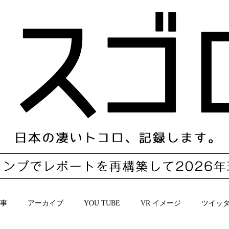
事
アーカイブ
YOU TUBE
VR イメージ
ツイッ