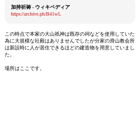
加持祈祷 - ウィキペディア
https://archive.ph/B41wL
この時点で本家の大山祇神は既存の祠などを使用していた
為に大規模な社殿はありませんでしたが分家の滑山教会所
は新設時に人が居住できるほどの建造物を用意していまし
た。
場所はここです。