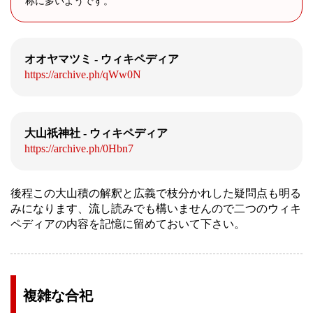
称に多いようです。
オオヤマツミ - ウィキペディア
https://archive.ph/qWw0N
大山祇神社 - ウィキペディア
https://archive.ph/0Hbn7
後程この大山積の解釈と広義で枝分かれした疑問点も明る
みになります、流し読みでも構いませんので二つのウィキ
ペディアの内容を記憶に留めておいて下さい。
複雑な合祀