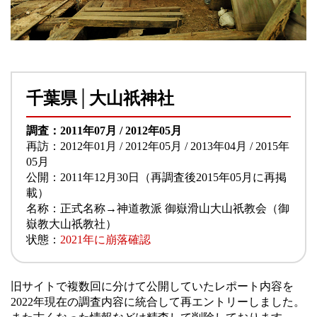
千葉県│大山祇神社
調査：2011年07月 / 2012年05月
再訪：2012年01月 / 2012年05月 / 2013年04月 / 2015年
05月
公開：2011年12月30日（再調査後2015年05月に再掲
載）
名称：正式名称→神道教派 御嶽滑山大山祇教会（御
嶽教大山祇教社）
状態：
2021年に崩落確認
旧サイトで複数回に分けて公開していたレポート内容を
2022年現在の調査内容に統合して再エントリーしました。