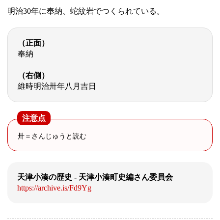
明治30年に奉納、蛇紋岩でつくられている。
（正面）
奉納
（右側）
維時明治卅年八月吉日
注意点
卅＝さんじゅうと読む
天津小湊の歴史 - 天津小湊町史編さん委員会
https://archive.is/Fd9Yg