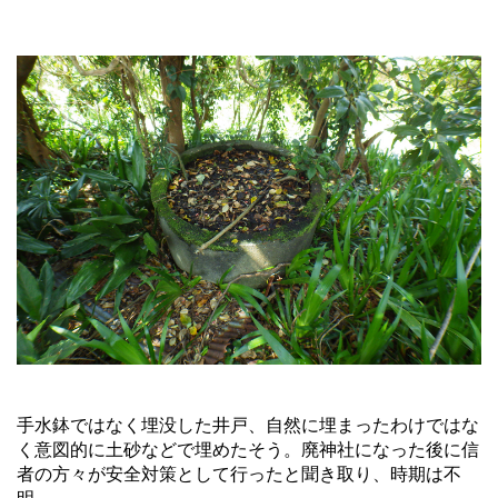
手水鉢ではなく埋没した井戸、自然に埋まったわけではな
く意図的に土砂などで埋めたそう。廃神社になった後に信
者の方々が安全対策として行ったと聞き取り、時期は不