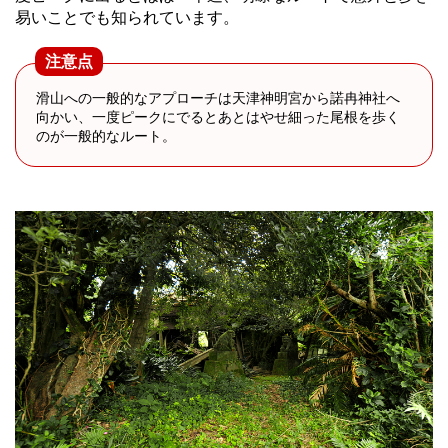
易いことでも知られています。
注意点
滑山への一般的なアプローチは天津神明宮から諾冉神社へ
向かい、一度ピークにでるとあとはやせ細った尾根を歩く
のが一般的なルート。