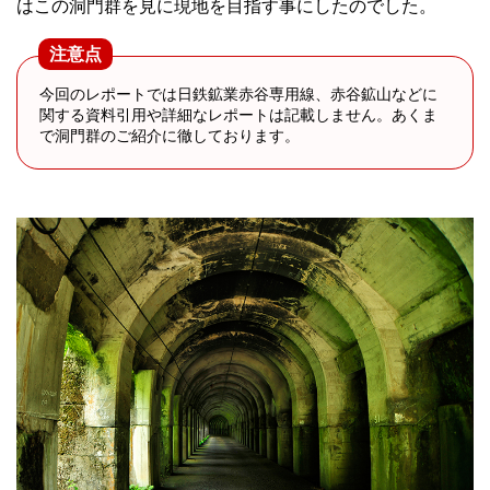
はこの洞門群を見に現地を目指す事にしたのでした。
注意点
今回のレポートでは日鉄鉱業赤谷専用線、赤谷鉱山などに
関する資料引用や詳細なレポートは記載しません。あくま
で洞門群のご紹介に徹しております。