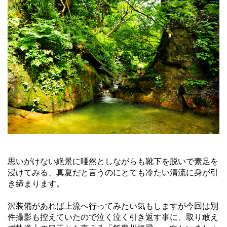
思いがけない絶景に唖然としながらも靴下を脱いで素足を
浸けてみる、真夏だと言うのにとても冷たい清流に身が引
き締まります。
沢装備があれば上流へ行ってみたい気もしますが今回は別
件撮影も控えていたので泣く泣く引き返す事に、取り敢え