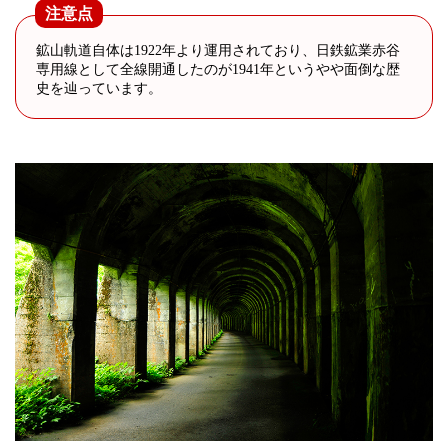
注意点
鉱山軌道自体は1922年より運用されており、日鉄鉱業赤谷
専用線として全線開通したのが1941年というやや面倒な歴
史を辿っています。