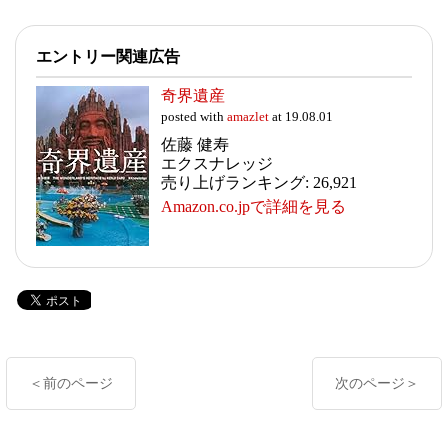
エントリー関連広告
奇界遺産
posted with
amazlet
at 19.08.01
佐藤 健寿
エクスナレッジ
売り上げランキング: 26,921
Amazon.co.jpで詳細を見る
＜前のページ
次のページ＞