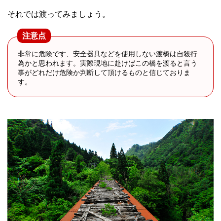
それでは渡ってみましょう。
注意点
非常に危険です、安全器具などを使用しない渡橋は自殺行
為かと思われます。実際現地に赴けばこの橋を渡ると言う
事がどれだけ危険か判断して頂けるものと信じておりま
す。