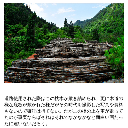
道路使用された際はこの枕木が敷き詰められ、更に木道の
様な底板が敷かれた様だがその時代を撮影した写真や資料
もないので確証は持てない。だがこの橋の上を車が走って
たのが事実ならばそれはそれでなかなかなと面白い画だっ
たに違いないだろう。