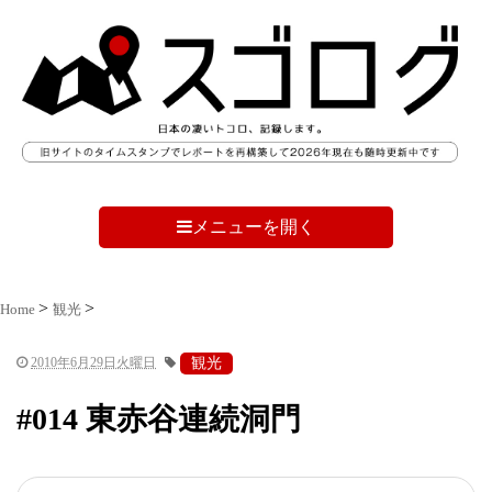
メニューを開く
Home
観光
2010年6月29日火曜日
観光
#014 東赤谷連続洞門