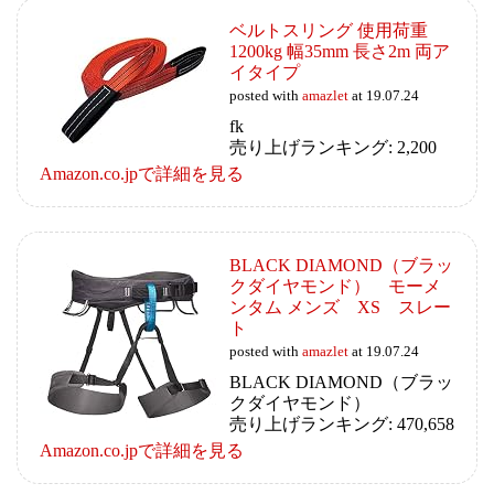
ベルトスリング 使用荷重
1200kg 幅35mm 長さ2m 両ア
イタイプ
posted with
amazlet
at 19.07.24
fk
売り上げランキング: 2,200
Amazon.co.jpで詳細を見る
BLACK DIAMOND（ブラッ
クダイヤモンド） モーメ
ンタム メンズ XS スレー
ト
posted with
amazlet
at 19.07.24
BLACK DIAMOND（ブラッ
クダイヤモンド）
売り上げランキング: 470,658
Amazon.co.jpで詳細を見る