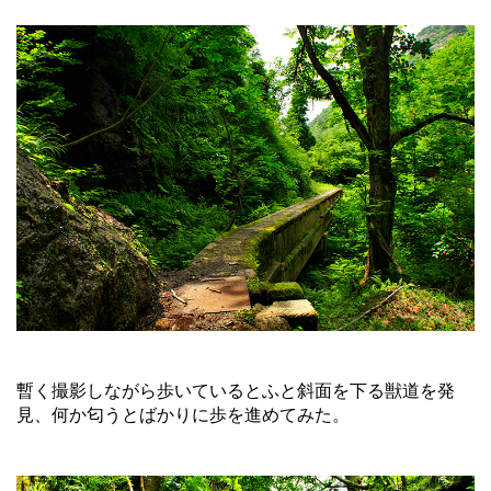
暫く撮影しながら歩いているとふと斜面を下る獣道を発
見、何か匂うとばかりに歩を進めてみた。