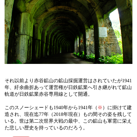
それ以前より赤谷鉱山の鉱山採掘運営はされていたが1941
年、紆余曲折あって運営権が日鉄鉱業へ引き継がれて鉱山
軌道が日鉄鉱業赤谷専用線として開通。
このスノーシェードも1940年から1941年（
※
）に掛けて建
造され、現在迄77年（2018年現在）もの間その姿を残して
いる。世は第二次世界大戦の最中、この鉱山も軍需に栄え
た悲しい歴史を持っているのだろう。