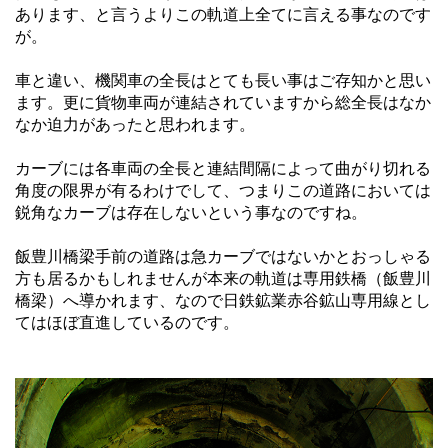
あります、と言うよりこの軌道上全てに言える事なのです
が。
車と違い、機関車の全長はとても長い事はご存知かと思い
ます。更に貨物車両が連結されていますから総全長はなか
なか迫力があったと思われます。
カーブには各車両の全長と連結間隔によって曲がり切れる
角度の限界が有るわけでして、つまりこの道路においては
鋭角なカーブは存在しないという事なのですね。
飯豊川橋梁手前の道路は急カーブではないかとおっしゃる
方も居るかもしれませんが本来の軌道は専用鉄橋（飯豊川
橋梁）へ導かれます、なので日鉄鉱業赤谷鉱山専用線とし
てはほぼ直進しているのです。