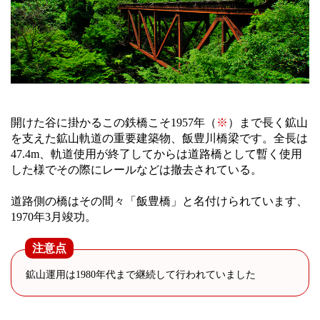
開けた谷に掛かるこの鉄橋こそ1957年（
※
）まで長く鉱山
を支えた鉱山軌道の重要建築物、飯豊川橋梁です。全長は
47.4m、軌道使用が終了してからは道路橋として暫く使用
した様でその際にレールなどは撤去されている。
道路側の橋はその間々「飯豊橋」と名付けられています、
1970年3月竣功。
注意点
鉱山運用は1980年代まで継続して行われていました