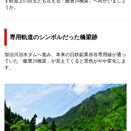
ず軌道上の目玉とも言える「飯豊川橋梁」へ向かいましょ
うか。
専用軌道のシンボルだった橋梁跡
加治川治水ダムへ進み、本来の日鉄鉱業赤谷専用線が通っ
ていた「飯豊川橋梁」が見えてくると景色がやや変化しま
す。