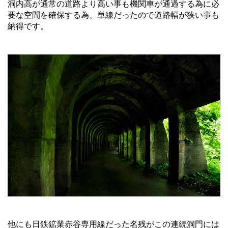
洞内高が通常の道路より高い事も機関車が通過する為に必
要な空間を確保する為、単線だったので道路幅が狭い事も
納得です。
他にも日鉄鉱業赤谷専用線だった名残がこの連続洞門には