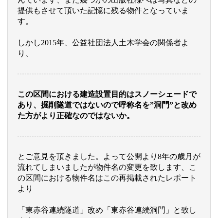
提供もさせて頂いた記憶に残る物件となっていま
す。
しかし2015年、公益社団法人土木学会の関係者よ
り、
この区間における建造設置目的はスノーシェードで
あり、掘削隧道ではないので呼称名を”洞門”と改め
た方がより正確なのではないか。
とご意見を頂きました。よって公開より8年の歳月が
流れてしまいましたが物件名の変更を致します、こ
の区間における物件名はこの再掲載されたレポート
より
「東赤谷連続隧道」改め「東赤谷連続洞門」と致し