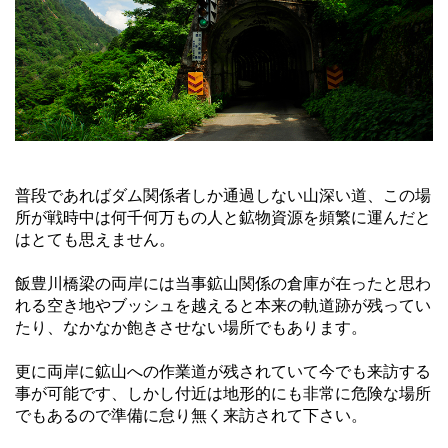
普段であればダム関係者しか通過しない山深い道、この場
所が戦時中は何千何万もの人と鉱物資源を頻繁に運んだと
はとても思えません。
飯豊川橋梁の両岸には当事鉱山関係の倉庫が在ったと思わ
れる空き地やブッシュを越えると本来の軌道跡が残ってい
たり、なかなか飽きさせない場所でもあります。
更に両岸に鉱山への作業道が残されていて今でも来訪する
事が可能です、しかし付近は地形的にも非常に危険な場所
でもあるので準備に怠り無く来訪されて下さい。