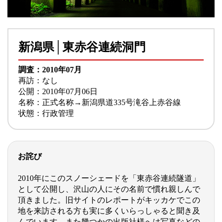
新潟県│東赤谷連続洞門
調査：2010年07月
再訪：なし
公開：2010年07月06日
名称：正式名称→新潟県道335号滝谷上赤谷線
状態：行政管理
お詫び
2010年にこのスノーシェードを「東赤谷連続隧道」
として公開し、沢山の人にその名前で慣れ親しんで
頂きました。旧サイトのレポートがキッカケでこの
地を来訪される方も実に多くいらっしゃると聞き及
んでいます、また幾つかの出版社様へは写真などの