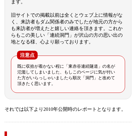
ます。
旧サイトでの掲載以前は全くとウェブ上に情報がな
く、来訪者もダム関係者のみでしたが地元の方から
も来訪者が増えたと嬉しい連絡を頂きます。これか
らもこの美しい「連続洞門」が沢山の方の思い出の
地となる様、心より願っております。
注意点
既に収拾が着かない程に「東赤谷連続隧道」の名が
氾濫してしまいました、もしこのページに気が付い
た方がいらっしゃいましたら順次「洞門」と改めて
頂きたく思います。
それでは以下より2010年公開時のレポートとなります。